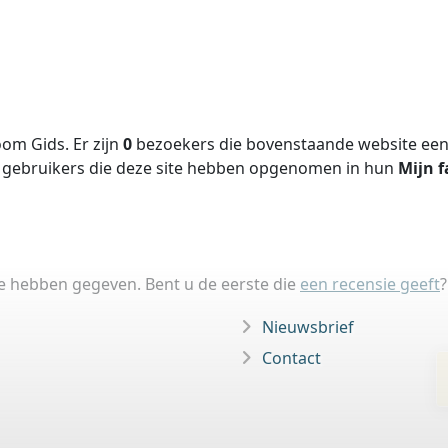
om Gids. Er zijn
0
bezoekers die bovenstaande website een 
gebruikers die deze site hebben opgenomen in hun
Mijn f
ie hebben gegeven. Bent u de eerste die
een recensie geeft
?
Nieuwsbrief
Contact