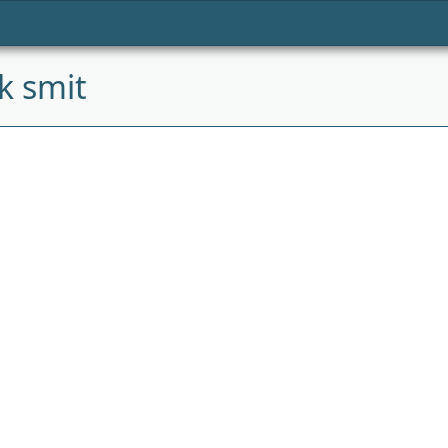
k smit