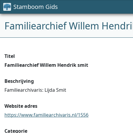
Stamboom Gids
Familiearchief Willem Hendri
Titel
Familiearchief Willem Hendrik smit
Beschrijving
Familiearchivaris: Lijda Smit
Website adres
https://www.familiearchivaris.nl/1556
Categorie