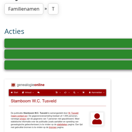
»
Familienamen
T
Acties