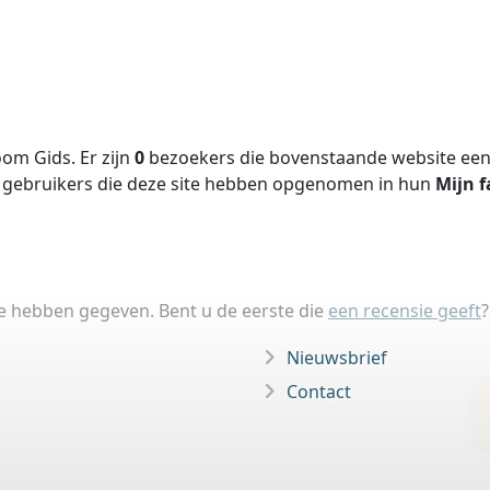
om Gids. Er zijn
0
bezoekers die bovenstaande website een 
gebruikers die deze site hebben opgenomen in hun
Mijn f
ie hebben gegeven. Bent u de eerste die
een recensie geeft
?
Nieuwsbrief
Contact