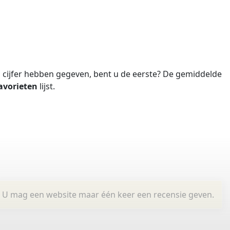
cijfer hebben gegeven, bent u de eerste?
De gemiddelde
avorieten
lijst.
U mag een website maar één keer een recensie geven.