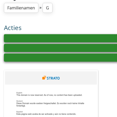
»
Familienamen
G
Acties