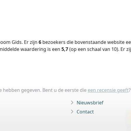
oom Gids. Er zijn
6
bezoekers die bovenstaande website een
middelde waardering is een
5,7
(op een schaal van
10
).
Er zi
ie hebben gegeven. Bent u de eerste die
een recensie geeft
?
Nieuwsbrief
Contact