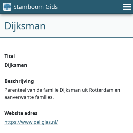
Stamboom Gids
Dijksman
Titel
Dijksman
Beschrijving
Parenteel van de familie Dijksman uit Rotterdam en
aanverwante families.
Website adres
https://www.peilglas.nl/