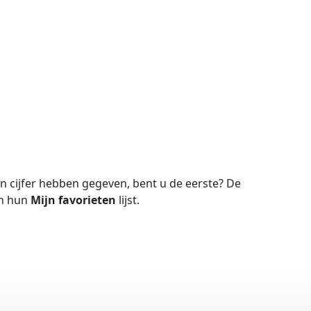
 cijfer hebben gegeven, bent u de eerste?
De
in hun
Mijn favorieten
lijst.