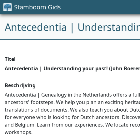
Stamboom Gids
Antecedentia | Understandin
Titel
Antecedentia | Understanding your past! (John Boere
Beschrijving
Antecedentia | Genealogy in the Netherlands offers a ful
ancestors' footsteps. We help you plan an exciting herit
translations of documents. We also teach you about Dutc
for everyone who is looking for Dutch ancestors. Discover
and Belgium. Learn from our experiences. We locate reco
workshops.