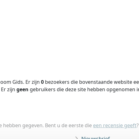
oom Gids. Er zijn
0
bezoekers die bovenstaande website een
Er zijn
geen
gebruikers die deze site hebben opgenomen 
ie hebben gegeven. Bent u de eerste die
een recensie geeft
?
Nieuwsbrief