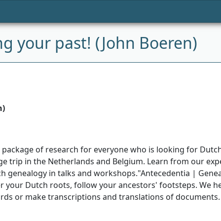
g your past! (John Boeren)
n)
l package of research for everyone who is looking for Dutc
age trip in the Netherlands and Belgium. Learn from our ex
h genealogy in talks and workshops."Antecedentia | Geneal
 your Dutch roots, follow your ancestors' footsteps. We hel
rds or make transcriptions and translations of documents.