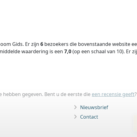
oom Gids. Er zijn
6
bezoekers die bovenstaande website een
middelde waardering is een
7,0
(op een schaal van
10
).
Er zi
ie hebben gegeven. Bent u de eerste die
een recensie geeft
?
Nieuwsbrief
Contact