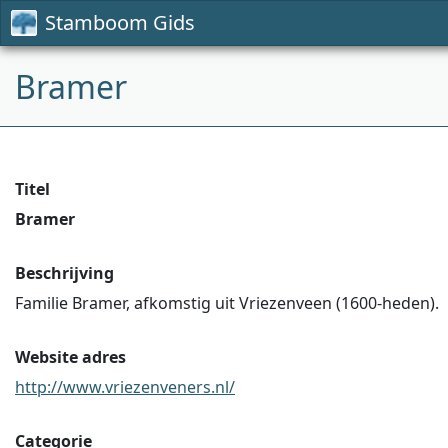
Stamboom Gids
Bramer
Titel
Bramer
Beschrijving
Familie Bramer, afkomstig uit Vriezenveen (1600-heden).
Website adres
http://www.vriezenveners.nl/
Categorie