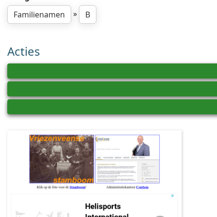
»
Familienamen
B
Acties