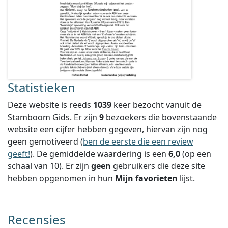
Statistieken
Deze website is reeds
1039
keer bezocht vanuit de
Stamboom Gids. Er zijn
9
bezoekers die bovenstaande
website een cijfer hebben gegeven, hiervan zijn nog
geen gemotiveerd (
ben de eerste die een review
geeft!
).
De gemiddelde waardering is een
6,0
(op een
schaal van
10
).
Er zijn
geen
gebruikers die deze site
hebben opgenomen in hun
Mijn favorieten
lijst.
Recensies