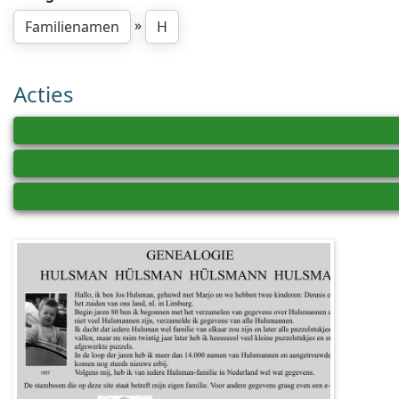
»
Familienamen
H
Acties