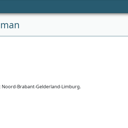
sman
k: Noord-Brabant-Gelderland-Limburg.