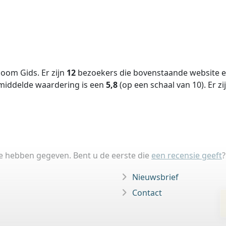
oom Gids. Er zijn
12
bezoekers die bovenstaande website ee
middelde waardering is een
5,8
(op een schaal van
10
).
Er zi
ie hebben gegeven. Bent u de eerste die
een recensie geeft
?
Nieuwsbrief
Contact