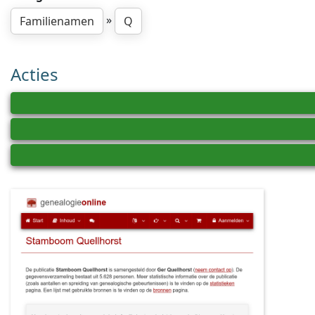
»
Familienamen
Q
Acties