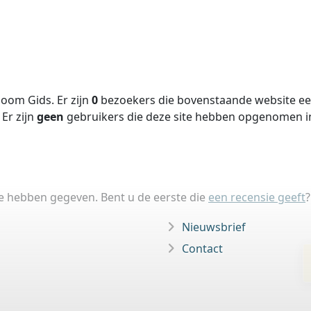
oom Gids. Er zijn
0
bezoekers die bovenstaande website een
Er zijn
geen
gebruikers die deze site hebben opgenomen 
ie hebben gegeven. Bent u de eerste die
een recensie geeft
?
Nieuwsbrief
Contact