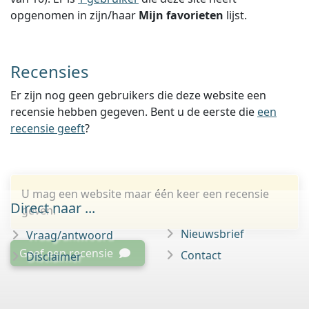
opgenomen in zijn/haar
Mijn favorieten
lijst.
Recensies
Er zijn nog geen gebruikers die deze website een
recensie hebben gegeven. Bent u de eerste die
een
recensie geeft
?
U mag een website maar één keer een recensie
Direct naar ...
geven.
Nieuwsbrief
Vraag/antwoord
Geef een recensie
Contact
Disclaimer