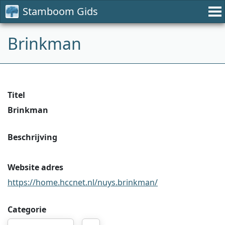
Stamboom Gids
Brinkman
Titel
Brinkman
Beschrijving
Website adres
https://home.hccnet.nl/nuys.brinkman/
Categorie