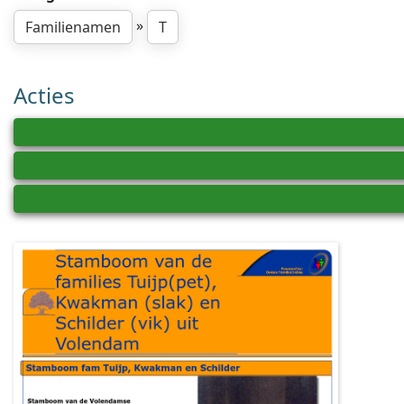
»
Familienamen
T
Acties