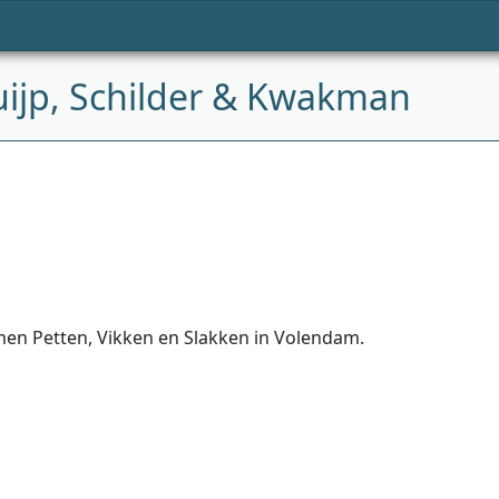
uijp, Schilder & Kwakman
en Petten, Vikken en Slakken in Volendam.