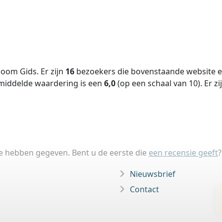
oom Gids. Er zijn
16
bezoekers die bovenstaande website ee
middelde waardering is een
6,0
(op een schaal van
10
).
Er zi
ie hebben gegeven. Bent u de eerste die
een recensie geeft
?
Nieuwsbrief
Contact