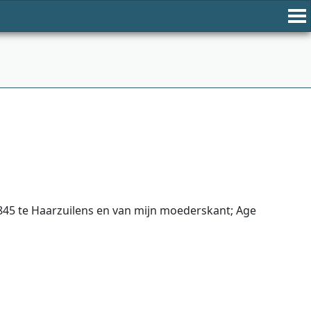
845 te Haarzuilens en van mijn moederskant; Age