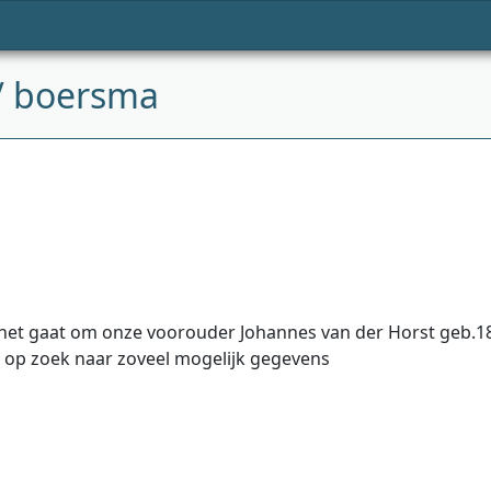
 / boersma
; het gaat om onze voorouder Johannes van der Horst geb.1
k op zoek naar zoveel mogelijk gegevens