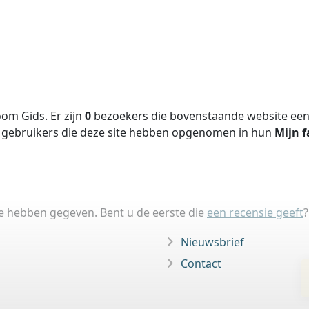
om Gids. Er zijn
0
bezoekers die bovenstaande website een 
gebruikers die deze site hebben opgenomen in hun
Mijn f
ie hebben gegeven. Bent u de eerste die
een recensie geeft
?
Nieuwsbrief
Contact