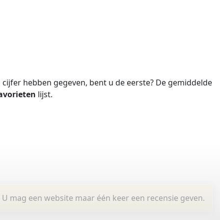
cijfer hebben gegeven, bent u de eerste?
De gemiddelde
avorieten
lijst.
U mag een website maar één keer een recensie geven.