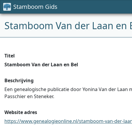
Stamboom Gids
Stamboom Van der Laan en 
Titel
Stamboom Van der Laan en Bel
Beschrijving
Een genealogische publicatie door Yonina Van der Laan me
Passchier en Steneker.
Website adres
https://www.genealogieonline.nl/stamboom-van-der-laan-