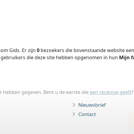
om Gids. Er zijn
0
bezoekers die bovenstaande website een 
gebruikers die deze site hebben opgenomen in hun
Mijn f
ie hebben gegeven. Bent u de eerste die
een recensie geeft
?
Nieuwsbrief
Contact