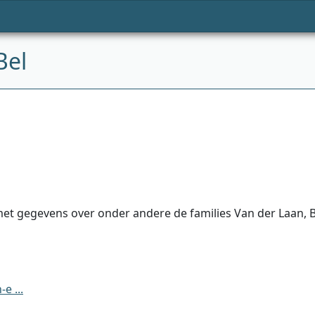
Bel
t gegevens over onder andere de families Van der Laan, Bel
e ...