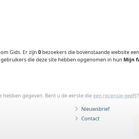
om Gids. Er zijn
0
bezoekers die bovenstaande website een 
gebruikers die deze site hebben opgenomen in hun
Mijn f
ie hebben gegeven. Bent u de eerste die
een recensie geeft
?
Nieuwsbrief
Contact