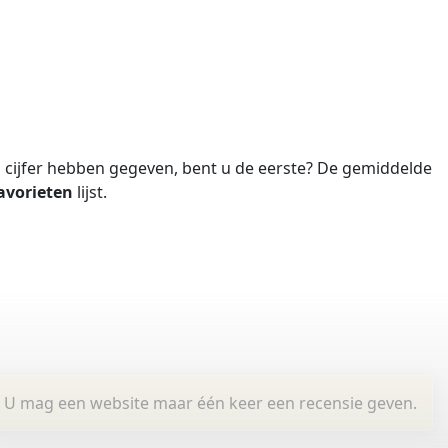
cijfer hebben gegeven, bent u de eerste?
De gemiddelde
avorieten
lijst.
U mag een website maar één keer een recensie geven.