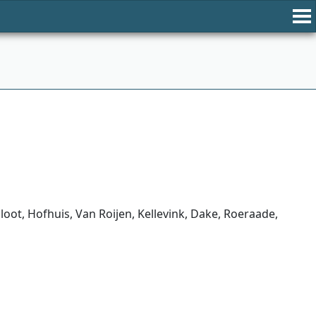
ot, Hofhuis, Van Roijen, Kellevink, Dake, Roeraade,