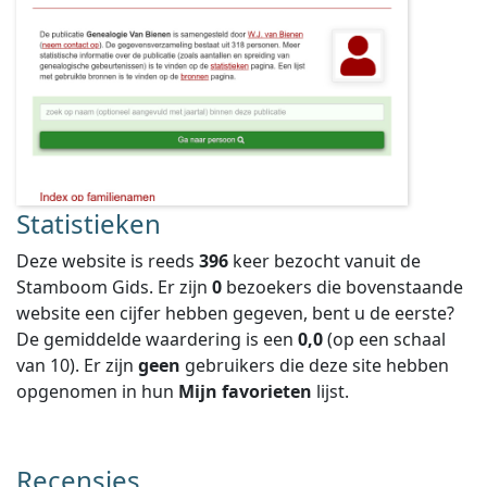
Statistieken
Deze website is reeds
396
keer bezocht vanuit de
Stamboom Gids. Er zijn
0
bezoekers die bovenstaande
website een cijfer hebben gegeven, bent u de eerste?
De gemiddelde waardering is een
0,0
(op een schaal
van
10
).
Er zijn
geen
gebruikers die deze site hebben
opgenomen in hun
Mijn favorieten
lijst.
Recensies