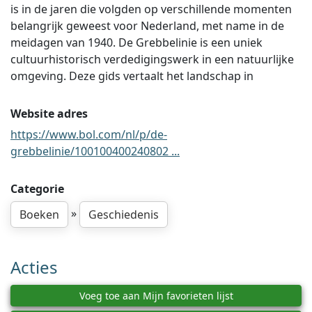
is in de jaren die volgden op verschillende momenten
belangrijk geweest voor Nederland, met name in de
meidagen van 1940. De Grebbelinie is een uniek
cultuurhistorisch verdedigingswerk in een natuurlijke
omgeving. Deze gids vertaalt het landschap in
Website adres
https://www.bol.com/nl/p/de-
grebbelinie/100100400240802 ...
Categorie
»
Boeken
Geschiedenis
Acties
Voeg toe aan Mijn favorieten lijst