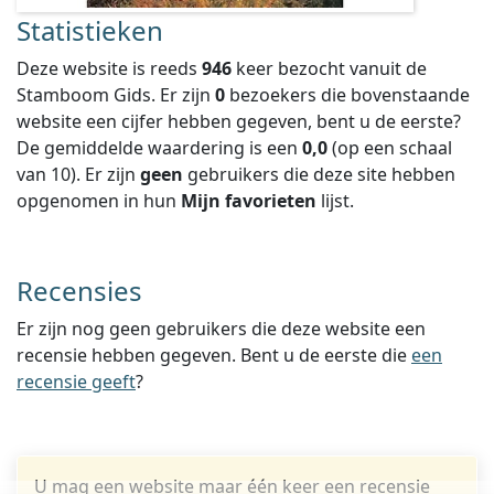
Statistieken
Deze website is reeds
946
keer bezocht vanuit de
Stamboom Gids. Er zijn
0
bezoekers die bovenstaande
website een cijfer hebben gegeven, bent u de eerste?
De gemiddelde waardering is een
0,0
(op een schaal
van
10
).
Er zijn
geen
gebruikers die deze site hebben
opgenomen in hun
Mijn favorieten
lijst.
Recensies
Er zijn nog geen gebruikers die deze website een
recensie hebben gegeven. Bent u de eerste die
een
recensie geeft
?
U mag een website maar één keer een recensie