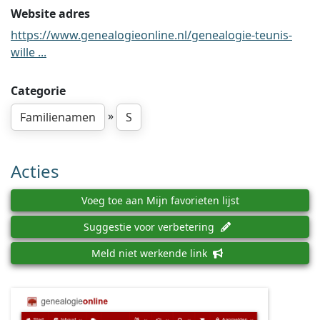
Website adres
https://www.genealogieonline.nl/genealogie-teunis-
wille ...
Categorie
»
Familienamen
S
Acties
Voeg toe aan Mijn favorieten lijst
Suggestie voor verbetering
Meld niet werkende link