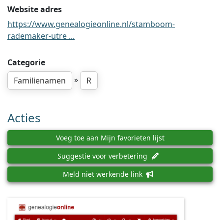
Website adres
https://www.genealogieonline.nl/stamboom-
rademaker-utre ...
Categorie
»
Familienamen
R
Acties
Voeg toe aan Mijn favorieten lijst
Suggestie voor verbetering
Meld niet werkende link