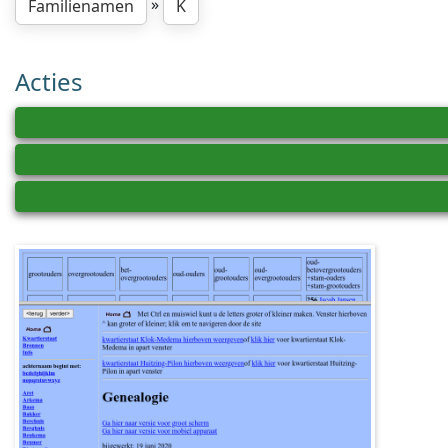
»
Familienamen
K
Acties