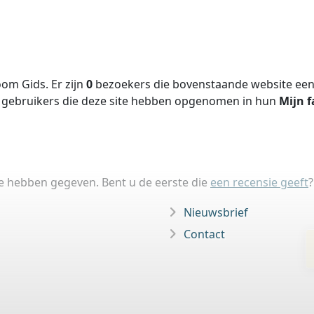
om Gids. Er zijn
0
bezoekers die bovenstaande website een 
gebruikers die deze site hebben opgenomen in hun
Mijn f
ie hebben gegeven. Bent u de eerste die
een recensie geeft
?
Nieuwsbrief
Contact