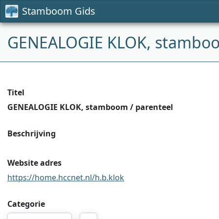
Stamboom Gids
GENEALOGIE KLOK, stamboom
Titel
GENEALOGIE KLOK, stamboom / parenteel
Beschrijving
Website adres
https://home.hccnet.nl/h.b.klok
Categorie