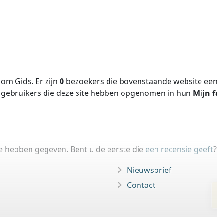
om Gids. Er zijn
0
bezoekers die bovenstaande website een 
gebruikers die deze site hebben opgenomen in hun
Mijn f
ie hebben gegeven. Bent u de eerste die
een recensie geeft
?
Nieuwsbrief
Contact