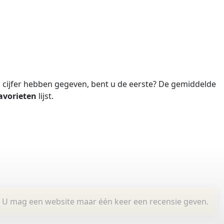
cijfer hebben gegeven, bent u de eerste?
De gemiddelde
avorieten
lijst.
U mag een website maar één keer een recensie geven.