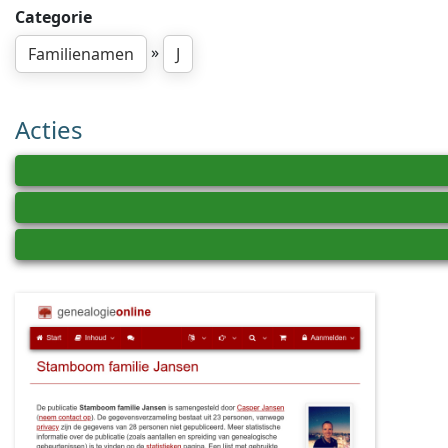
Categorie
»
Familienamen
J
Acties