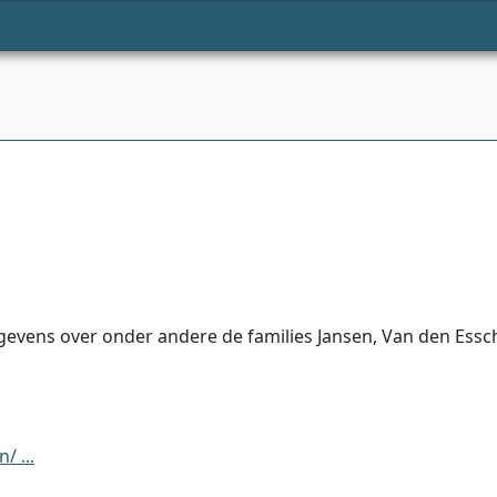
evens over onder andere de families Jansen, Van den Essch
 ...