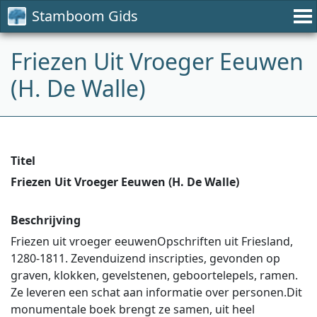
Stamboom Gids
Friezen Uit Vroeger Eeuwen
(H. De Walle)
Titel
Friezen Uit Vroeger Eeuwen (H. De Walle)
Beschrijving
Friezen uit vroeger eeuwenOpschriften uit Friesland,
1280-1811. Zevenduizend inscripties, gevonden op
graven, klokken, gevelstenen, geboortelepels, ramen.
Ze leveren een schat aan informatie over personen.Dit
monumentale boek brengt ze samen, uit heel