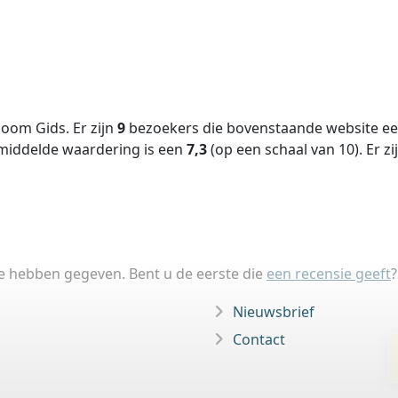
oom Gids. Er zijn
9
bezoekers die bovenstaande website een
middelde waardering is een
7,3
(op een schaal van
10
).
Er zi
ie hebben gegeven. Bent u de eerste die
een recensie geeft
?
Nieuwsbrief
Contact