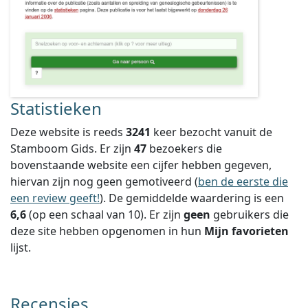
Statistieken
Deze website is reeds
3241
keer bezocht vanuit de
Stamboom Gids. Er zijn
47
bezoekers die
bovenstaande website een cijfer hebben gegeven,
hiervan zijn nog geen gemotiveerd (
ben de eerste die
een review geeft!
).
De gemiddelde waardering is een
6,6
(op een schaal van
10
).
Er zijn
geen
gebruikers die
deze site hebben opgenomen in hun
Mijn favorieten
lijst.
Recensies