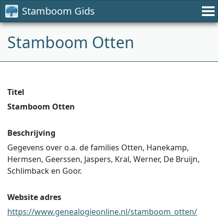
Stamboom Gids
Stamboom Otten
Titel
Stamboom Otten
Beschrijving
Gegevens over o.a. de families Otten, Hanekamp,
Hermsen, Geerssen, Jaspers, Kral, Werner, De Bruijn,
Schlimback en Goor.
Website adres
https://www.genealogieonline.nl/stamboom_otten/