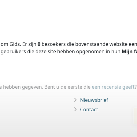
om Gids. Er zijn
0
bezoekers die bovenstaande website een 
gebruikers die deze site hebben opgenomen in hun
Mijn f
ie hebben gegeven. Bent u de eerste die
een recensie geeft
?
Nieuwsbrief
Contact