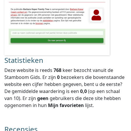
Statistieken
Deze website is reeds
768
keer bezocht vanuit de
Stamboom Gids. Er zijn
0
bezoekers die bovenstaande
website een cijfer hebben gegeven, bent u de eerste?
De gemiddelde waardering is een
0,0
(op een schaal
van
10
).
Er zijn
geen
gebruikers die deze site hebben
opgenomen in hun
Mijn favorieten
lijst.
Recensies