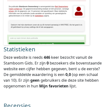
Statistieken
Deze website is reeds
446
keer bezocht vanuit de
Stamboom Gids. Er zijn
0
bezoekers die bovenstaande
website een cijfer hebben gegeven, bent u de eerste?
De gemiddelde waardering is een
0,0
(op een schaal
van
10
).
Er zijn
geen
gebruikers die deze site hebben
opgenomen in hun
Mijn favorieten
lijst.
Recensies