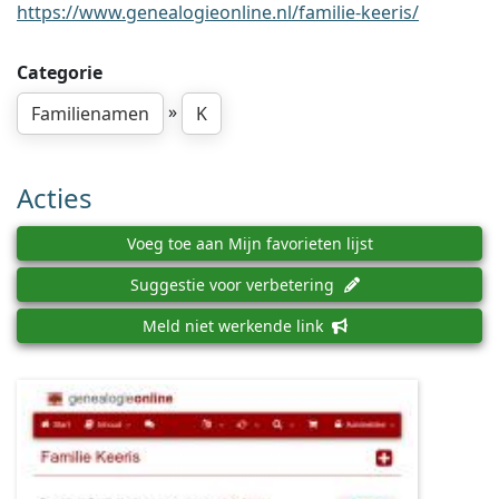
https://www.genealogieonline.nl/familie-keeris/
Categorie
»
Familienamen
K
Acties
Voeg toe aan Mijn favorieten lijst
Suggestie voor verbetering
Meld niet werkende link