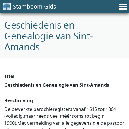
Stamboom Gids
Geschiedenis en
Genealogie van Sint-
Amands
Titel
Geschiedenis en Genealogie van Sint-Amands
Beschrijving
De bewerkte parochieregisters vanaf 1615 tot 1864
(volledig,maar reeds veel méér,soms tot begin
1900).Met vermelding van alle gegevens die de pastoor