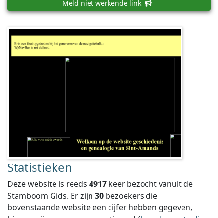
Meld niet werkende link
Statistieken
Deze website is reeds
4917
keer bezocht vanuit de
Stamboom Gids. Er zijn
30
bezoekers die
bovenstaande website een cijfer hebben gegeven,