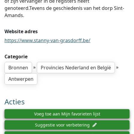
of zijn vervanger in de registers heeft
genoteerd.Tevens de geschiedenis van het dorp Sint-
Amands.
Website adres
https://www.stanny-van-grasdorff.be/
Categorie
»
»
Bronnen
Provincies Nederland en België
Antwerpen
Acties
Voeg toe aan Mijn favorieten lijst
Suggestie voor verbetering