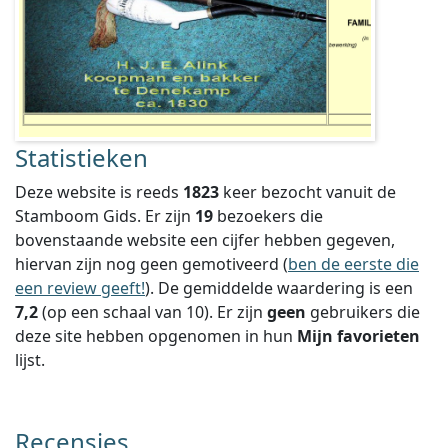
Statistieken
Deze website is reeds
1823
keer bezocht vanuit de
Stamboom Gids. Er zijn
19
bezoekers die
bovenstaande website een cijfer hebben gegeven,
hiervan zijn nog geen gemotiveerd (
ben de eerste die
een review geeft!
).
De gemiddelde waardering is een
7,2
(op een schaal van
10
).
Er zijn
geen
gebruikers die
deze site hebben opgenomen in hun
Mijn favorieten
lijst.
Recensies