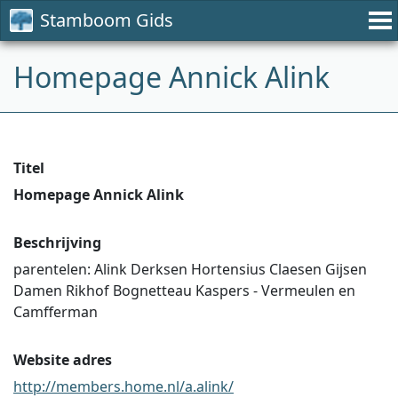
Stamboom Gids
Homepage Annick Alink
Titel
Homepage Annick Alink
Beschrijving
parentelen: Alink Derksen Hortensius Claesen Gijsen
Damen Rikhof Bognetteau Kaspers - Vermeulen en
Camfferman
Website adres
http://members.home.nl/a.alink/