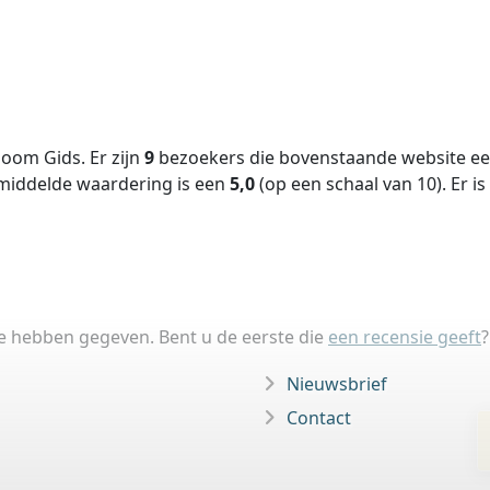
oom Gids. Er zijn
9
bezoekers die bovenstaande website een
middelde waardering is een
5,0
(op een schaal van
10
).
Er is
ie hebben gegeven. Bent u de eerste die
een recensie geeft
?
Nieuwsbrief
Contact