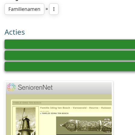
»
Familienamen
I
Acties