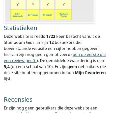
Statistieken
Deze website is reeds
1722
keer bezocht vanuit de
Stamboom Gids. Er zijn
12
bezoekers die
bovenstaande website een cijfer hebben gegeven,
hiervan zijn nog geen gemotiveerd (
ben de eerste die
een review geeft!
).
De gemiddelde waardering is een
5,4
(op een schaal van
10
).
Er zijn
geen
gebruikers die
deze site hebben opgenomen in hun
Mijn favorieten
lijst.
Recensies
Er zijn nog geen gebruikers die deze website een