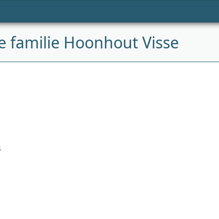
 familie Hoonhout Visse
s