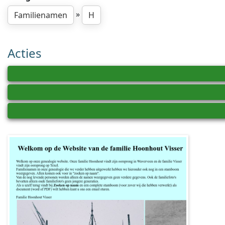
»
Familienamen
H
Acties