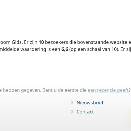
oom Gids. Er zijn
10
bezoekers die bovenstaande website ee
middelde waardering is een
6,6
(op een schaal van
10
).
Er zi
ie hebben gegeven. Bent u de eerste die
een recensie geeft
?
Nieuwsbrief
Contact