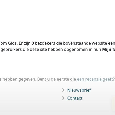
om Gids. Er zijn
0
bezoekers die bovenstaande website een 
gebruikers die deze site hebben opgenomen in hun
Mijn f
ie hebben gegeven. Bent u de eerste die
een recensie geeft
?
Nieuwsbrief
Contact