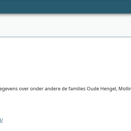
evens over onder andere de families Oude Hengel, Mollink,
l/