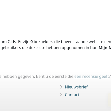
om Gids. Er zijn
0
bezoekers die bovenstaande website een 
gebruikers die deze site hebben opgenomen in hun
Mijn f
ie hebben gegeven. Bent u de eerste die
een recensie geeft
?
Nieuwsbrief
Contact