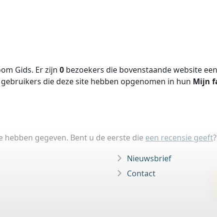
om Gids. Er zijn
0
bezoekers die bovenstaande website een 
gebruikers die deze site hebben opgenomen in hun
Mijn f
ie hebben gegeven. Bent u de eerste die
een recensie geeft
?
Nieuwsbrief
Contact