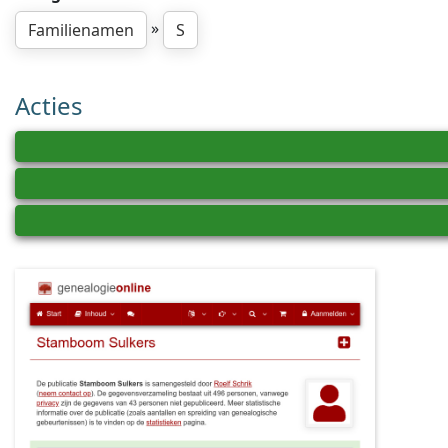
»
Familienamen
S
Acties