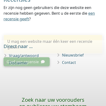
Er zijn nog geen gebruikers die deze website een
recensie hebben gegeven. Bent u de eerste die
een
recensie geeft
?
U mag een website maar één keer een recensie
Direct naar ...
geven.
Nieuwsbrief
Vraag/antwoord
Geef een recensie
Contact
Disclaimer
Zoek naar uw voorouders