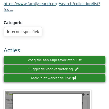
https://www.familysearch.org/search/collection/list?
fcs ...
Categorie
Internet specifiek
Acties
Voeg toe aan Mijn favorieten lijst
Suggestie voor verbetering
Meld niet werkende link