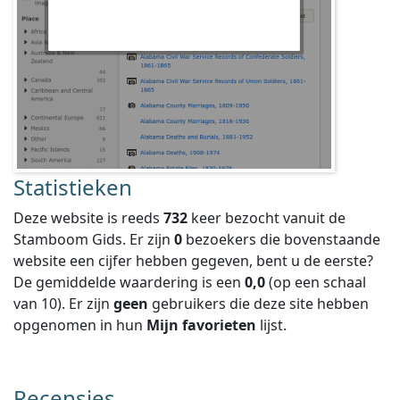
Statistieken
Deze website is reeds
732
keer bezocht vanuit de
Stamboom Gids. Er zijn
0
bezoekers die bovenstaande
website een cijfer hebben gegeven, bent u de eerste?
De gemiddelde waardering is een
0,0
(op een schaal
van
10
).
Er zijn
geen
gebruikers die deze site hebben
opgenomen in hun
Mijn favorieten
lijst.
Recensies