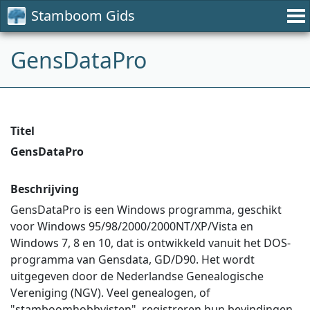
Stamboom Gids
GensDataPro
Titel
GensDataPro
Beschrijving
GensDataPro is een Windows programma, geschikt
voor Windows 95/98/2000/2000NT/XP/Vista en
Windows 7, 8 en 10, dat is ontwikkeld vanuit het DOS-
programma van Gensdata, GD/D90. Het wordt
uitgegeven door de Nederlandse Genealogische
Vereniging (NGV). Veel genealogen, of
"stamboomhobbyisten", registreren hun bevindingen