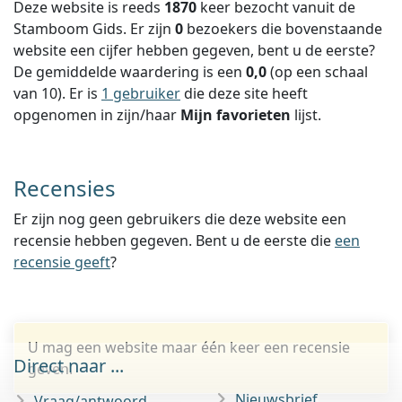
Deze website is reeds
1870
keer bezocht vanuit de
Stamboom Gids. Er zijn
0
bezoekers die bovenstaande
website een cijfer hebben gegeven, bent u de eerste?
De gemiddelde waardering is een
0,0
(op een schaal
van
10
).
Er is
1 gebruiker
die deze site heeft
opgenomen in zijn/haar
Mijn favorieten
lijst.
Recensies
Er zijn nog geen gebruikers die deze website een
recensie hebben gegeven. Bent u de eerste die
een
recensie geeft
?
U mag een website maar één keer een recensie
Direct naar ...
geven.
Nieuwsbrief
Vraag/antwoord