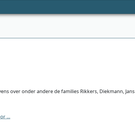
ens over onder andere de families Rikkers, Diekmann, Janse
r ...