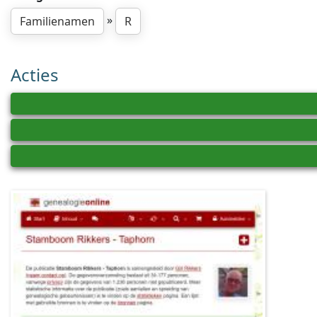
»
Familienamen
R
Acties