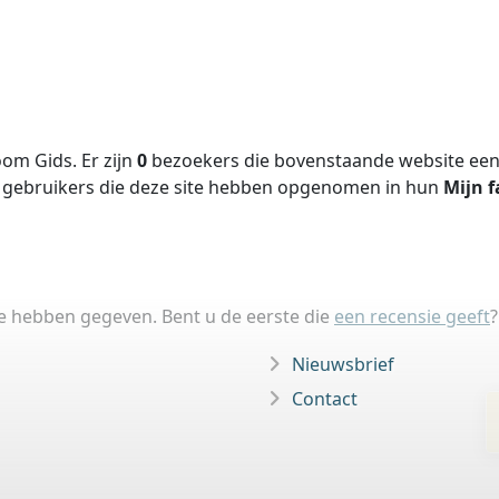
om Gids. Er zijn
0
bezoekers die bovenstaande website een 
gebruikers die deze site hebben opgenomen in hun
Mijn f
ie hebben gegeven. Bent u de eerste die
een recensie geeft
?
Nieuwsbrief
Contact