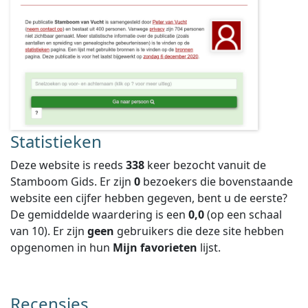
Statistieken
Deze website is reeds
338
keer bezocht vanuit de
Stamboom Gids. Er zijn
0
bezoekers die bovenstaande
website een cijfer hebben gegeven, bent u de eerste?
De gemiddelde waardering is een
0,0
(op een schaal
van
10
).
Er zijn
geen
gebruikers die deze site hebben
opgenomen in hun
Mijn favorieten
lijst.
Recensies