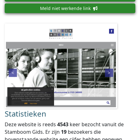
Meld niet werkende link
Statistieken
Deze website is reeds
4543
keer bezocht vanuit de
Stamboom Gids. Er zijn
19
bezoekers die
bovenstaande website een cijfer hebben gegeven,