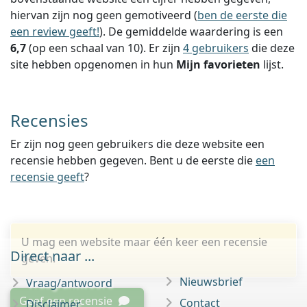
hiervan zijn nog geen gemotiveerd (
ben de eerste die
een review geeft!
).
De gemiddelde waardering is een
6,7
(op een schaal van
10
).
Er zijn
4 gebruikers
die deze
site hebben opgenomen in hun
Mijn favorieten
lijst.
Recensies
Er zijn nog geen gebruikers die deze website een
recensie hebben gegeven. Bent u de eerste die
een
recensie geeft
?
U mag een website maar één keer een recensie
Direct naar ...
geven.
Nieuwsbrief
Vraag/antwoord
Geef een recensie
Contact
Disclaimer