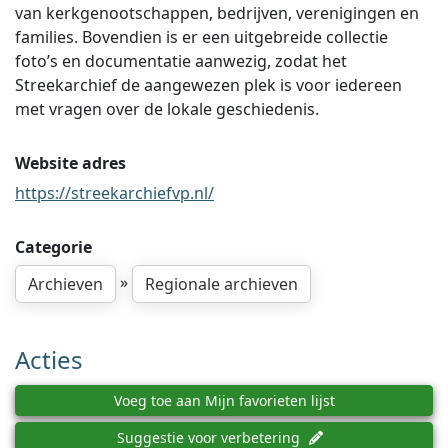
van kerkgenootschappen, bedrijven, verenigingen en
families. Bovendien is er een uitgebreide collectie
foto’s en documentatie aanwezig, zodat het
Streekarchief de aangewezen plek is voor iedereen
met vragen over de lokale geschiedenis.
Website adres
https://streekarchiefvp.nl/
Categorie
»
Archieven
Regionale archieven
Acties
Voeg toe aan Mijn favorieten lijst
Suggestie voor verbetering