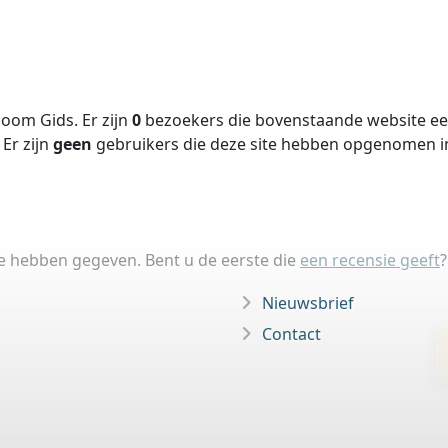
oom Gids. Er zijn
0
bezoekers die bovenstaande website een
Er zijn
geen
gebruikers die deze site hebben opgenomen 
ie hebben gegeven. Bent u de eerste die
een recensie geeft
?
Nieuwsbrief
Contact