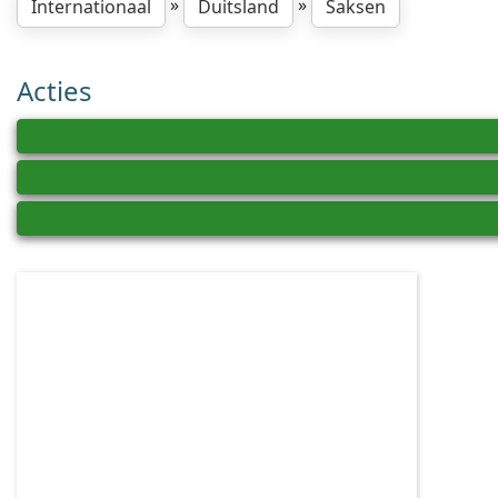
»
»
Internationaal
Duitsland
Saksen
Acties