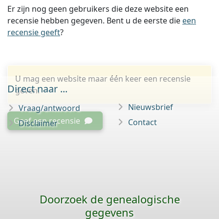
Er zijn nog geen gebruikers die deze website een
recensie hebben gegeven. Bent u de eerste die
een
recensie geeft
?
U mag een website maar één keer een recensie
Direct naar ...
geven.
Nieuwsbrief
Vraag/antwoord
Geef een recensie
Contact
Disclaimer
Doorzoek de genealogische
gegevens