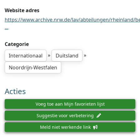
Website adres
https://www.archive.nrw.de/lav/abteilungen/rheinland/b
...
Categorie
»
»
Internationaal
Duitsland
Noordrijn-Westfalen
Acties
Voeg toe aan Mijn favorieten lijst
Suggestie voor verbetering
Meld niet werkende link