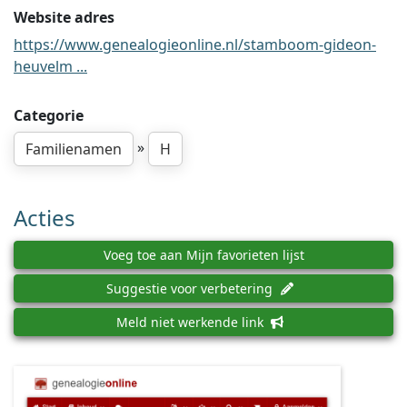
Website adres
https://www.genealogieonline.nl/stamboom-gideon-
heuvelm ...
Categorie
»
Familienamen
H
Acties
Voeg toe aan Mijn favorieten lijst
Suggestie voor verbetering
Meld niet werkende link