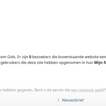
om Gids. Er zijn
0
bezoekers die bovenstaande website een 
gebruikers die deze site hebben opgenomen in hun
Mijn f
ie hebben gegeven. Bent u de eerste die
een recensie geeft
?
Nieuwsbrief