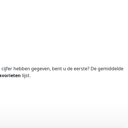
cijfer hebben gegeven, bent u de eerste?
De gemiddelde
avorieten
lijst.