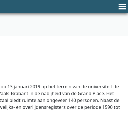
 op 13 januari 2019 op het terrein van de universiteit de
als-Brabant in de nabijheid van de Grand Place. Het
szaal biedt ruimte aan ongeveer 140 personen. Naast de
lijks- en overlijdensregisters over de periode 1590 tot