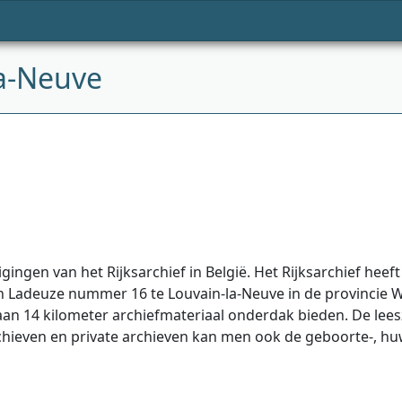
la-Neuve
gingen van het Rijksarchief in België. Het Rijksarchief heeft
 Ladeuze nummer 16 te Louvain-la-Neuve in de provincie Wa
 aan 14 kilometer archiefmateriaal onderdak bieden. De lee
chieven en private archieven kan men ook de geboorte-, huwe