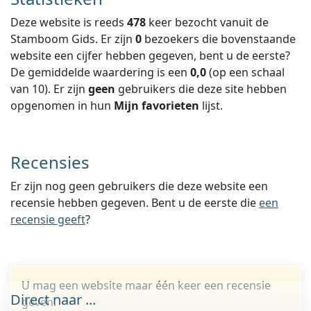
Deze website is reeds
478
keer bezocht vanuit de
Stamboom Gids. Er zijn
0
bezoekers die bovenstaande
website een cijfer hebben gegeven, bent u de eerste?
De gemiddelde waardering is een
0,0
(op een schaal
van
10
).
Er zijn
geen
gebruikers die deze site hebben
opgenomen in hun
Mijn favorieten
lijst.
Recensies
Er zijn nog geen gebruikers die deze website een
recensie hebben gegeven. Bent u de eerste die
een
recensie geeft
?
U mag een website maar één keer een recensie
Direct naar ...
geven.