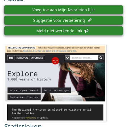
Voeg toe aan Mijn favorieten lijst
Suggestie voor verbetering
Meld niet werkende link
Statistieken