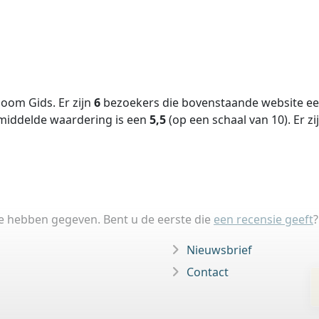
oom Gids. Er zijn
6
bezoekers die bovenstaande website een
middelde waardering is een
5,5
(op een schaal van
10
).
Er zi
ie hebben gegeven. Bent u de eerste die
een recensie geeft
?
Nieuwsbrief
Contact