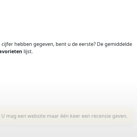
cijfer hebben gegeven, bent u de eerste?
De gemiddelde
avorieten
lijst.
U mag een website maar één keer een recensie geven.