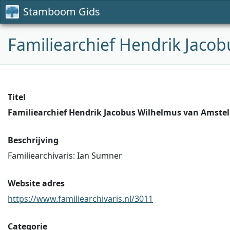
Stamboom Gids
Familiearchief Hendrik Jaco
Titel
Familiearchief Hendrik Jacobus Wilhelmus van Amstel
Beschrijving
Familiearchivaris: Ian Sumner
Website adres
https://www.familiearchivaris.nl/3011
Categorie