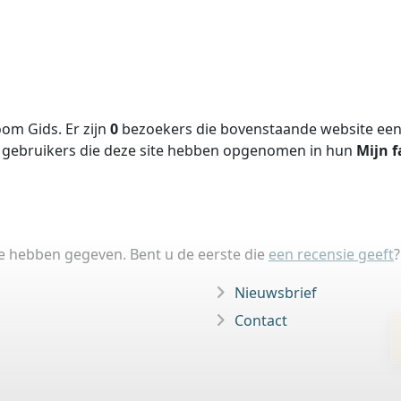
om Gids. Er zijn
0
bezoekers die bovenstaande website een 
gebruikers die deze site hebben opgenomen in hun
Mijn f
ie hebben gegeven. Bent u de eerste die
een recensie geeft
?
Nieuwsbrief
Contact