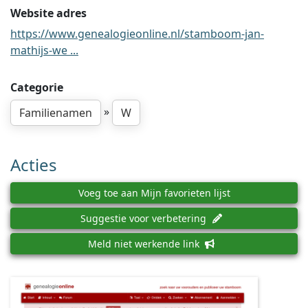
Website adres
https://www.genealogieonline.nl/stamboom-jan-
mathijs-we ...
Categorie
»
Familienamen
W
Acties
Voeg toe aan Mijn favorieten lijst
Suggestie voor verbetering
Meld niet werkende link